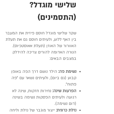
שלישי מוגדל?
(התסמינים)
שקד שלישי מוגדל חוסם פיזית את המעבר
בין האף ללוע, ולעיתים חוסם גם את תעלת
האוורור של האוזן (תעלת אאוסטכיוס).
הנורה האדומה להורים צריכה להידלק
במצבים הבאים:
נשימת פה:
הילד נושם דרך הפה באופן
קבוע (גם ביום), ולעיתים נשאר עם "פה
פתוח".
הפרעות שינה:
נחירות חזקות, שינה לא
רגועה ולעיתים הפסקות נשימה בשינה
(דום נשימה).
נזלת כרונית:
ייצור מוגבר של נזלת וליחה