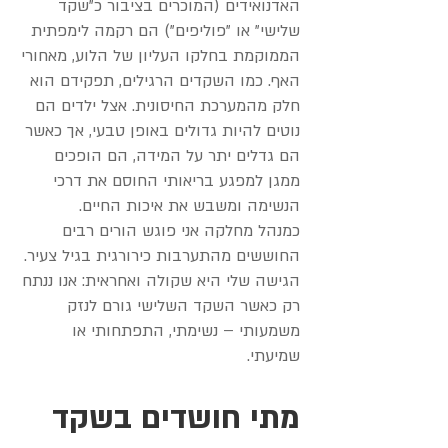
האדנואידים (המוכרים בציבור כ"שקד
שלישי" או "פוליפים") הם רקמה לימפתית
הממוקמת בחלקו העליון של הלוע, מאחורי
האף. כמו השקדים הרגילים, תפקידם הוא
חלק מהמערכת החיסונית. אצל ילדים הם
נוטים להיות גדולים באופן טבעי, אך כאשר
הם גדלים יתר על המידה, הם הופכים
ממגן למפגע בריאותי החוסם את דרכי
הנשימה ומשבש את איכות החיים.
כמנהל מחלקה אני פוגש הורים רבים
החוששים מהתערבות כירורגית בגיל צעיר.
הגישה שלי היא שקולה ואחראית: אנו ננתח
רק כאשר השקד השלישי גורם לנזק
משמעותי – נשימתי, התפתחותי או
שמיעתי.
מתי חושדים בשקד