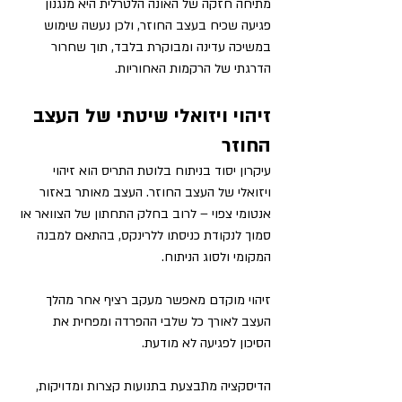
מתיחה חזקה של האונה הלטרלית היא מנגנון 
פגיעה שכיח בעצב החוזר, ולכן נעשה שימוש 
במשיכה עדינה ומבוקרת בלבד, תוך שחרור 
הדרגתי של הרקמות האחוריות.
זיהוי ויזואלי שיטתי של העצב 
החוזר
עיקרון יסוד בניתוח בלוטת התריס הוא זיהוי 
ויזואלי של העצב החוזר. העצב מאותר באזור 
אנטומי צפוי – לרוב בחלק התחתון של הצוואר או 
סמוך לנקודת כניסתו ללרינקס, בהתאם למבנה 
המקומי ולסוג הניתוח.
זיהוי מוקדם מאפשר מעקב רציף אחר מהלך 
העצב לאורך כל שלבי ההפרדה ומפחית את 
הסיכון לפגיעה לא מודעת.
הדיסקציה מתבצעת בתנועות קצרות ומדויקות, 