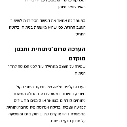
וטכניקה עדינה המבוצעת על ידי כירורג 
ראש־צוואר מיומן.
במאמר זה אתאר את הגישה הכירורגית לשימור 
העצב החוזר, כפי שהיא מיושמת בניתוחי בלוטת 
התריס.
הערכה טרום־ניתוחית ותכנון 
מוקדם
שמירה על העצב מתחילה עוד לפני הכניסה לחדר 
הניתוח.
הערכה קלינית מלאה של תפקוד מיתרי הקול 
חיונית, במיוחד במטופלים עם מחלה ממארת, 
ניתוחים קודמים בצוואר או סימנים מחשידים 
לפגיעה עצבית. בדיקה אנדוסקופית טרום־ניתוחית 
מאפשרת זיהוי מוקדם של שיתוק קיים ומשפיעה 
על תכנון היקף הניתוח.