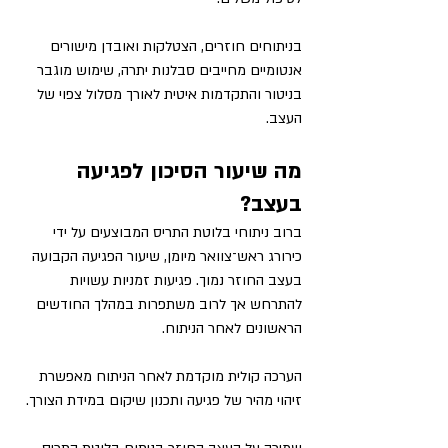
בניתוחים חוזרים, הצטלקות ואובדן מישורים 
אנטומיים מחייבים סבלנות יתרה, שימוש מוגבר 
בניטור והתקדמות איטית לאורך מסלול צפוי של 
העצב.
מה שיעור הסיכון לפגיעה 
בעצב?
ברוב ניתוחי בלוטת התריס המבוצעים על ידי 
כירורג ראש־צוואר מיומן, שיעור הפגיעה הקבועה 
בעצב החוזר נמוך. פגיעות זמניות עשויות 
להתרחש אך לרוב משתפרות במהלך החודשים 
הראשונים לאחר הניתוח.
הערכה קולית מוקדמת לאחר הניתוח מאפשרת 
זיהוי מהיר של פגיעה ותכנון שיקום במידת הצורך.