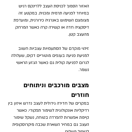
האזור הסמוך לכניסת העצב ללרינקס רגיש 
במיוחד לפגיעה תרמית ומכנית. במקטע זה 
מצומצם השימוש באנרגיה כירורגית, ומועדפת 
דיסקציה חדה או קשירה קרה כאשר המרחק 
מהעצב קטן.
זיהוי מוקדם של הסתעפויות עצביות חשוב 
למניעת פגיעה בענפים מוטוריים דקים, שעלולה 
לגרום לפגיעה קולית גם כאשר הגזע הראשי 
נשמר.
מצבים מורכבים וניתוחים 
חוזרים
במקרים של חדירה גידולית לעצב נדרש איזון בין 
רדיקליות אונקולוגית לשימור תפקודי. כאשר 
קיימת אפשרות להפרדה בטוחה, נשקל שימור 
העצב גם במחיר השארת שכבה מיקרוסקופית 
לטיפול משלים.