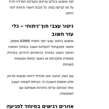
תוך שימוש בכלים עדינים והעדפת הפרדה חדה 
על פני קריעה קהה. כל מבנה חשוד מזוהה לפני 
חיתוך.
ניטור עצבי תוך־ניתוחי – כלי 
עזר חשוב
שימוש בניטור עצבי תוך־ניתוחי (IONM) מספק 
אישור פונקציונלי לפעילות העצב במהלך הניתוח. 
הניטור חשוב במיוחד בניתוחים חוזרים, במחלה 
ממארת מתקדמת או כאשר קיימת אנטומיה 
מעוותת.
עם זאת, הניטור אינו תחליף לזיהוי אנטומי מדויק 
אלא תוספת חשובה לו. הבסיס לשימור העצב 
נותר טכניקה עדינה והיכרות מעמיקה עם 
האנטומיה.
אזורים רגישים במיוחד לפגיעה