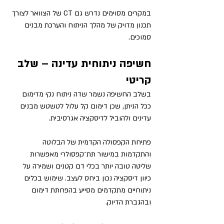
במקרים מסוימים נדרש גם CT של הצוואר לצורך 
תכנון מדויק של מהלך הניתוח והערכת מבנים 
סמוכים.
חשיפה ניתוחית עדינה – שלב 
קריטי
בשלב החשיפה נשמר שדה ניתוח נקי מדימום 
ככל הניתן, שכן דימום קל עלול לטשטש מבנים 
עדינים ולהוביל לדיסקציה אגרסיבית.
פתיחת הקפסולה הקדמית של הבלוטה 
והתקדמות במישור תת־קפסולרי מאפשרות 
שליטה טובה יותר בכלי דם קטנים ושמירה על 
כיוון דיסקציה נכון ביחס לעצב. שימוש בכלים 
ניתוחיים מתקדמים מסייע בהפחתת דימום 
ובהגברת הדיוק.