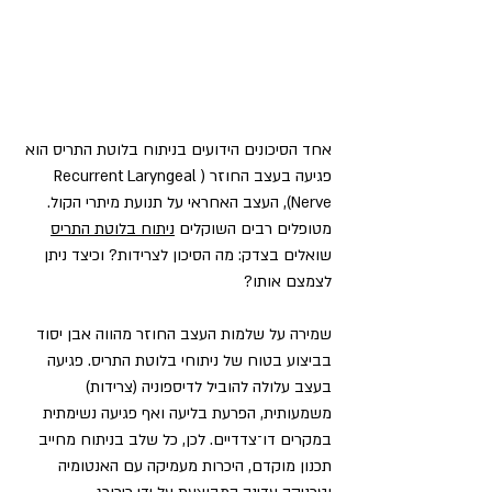
אחד הסיכונים הידועים בניתוח בלוטת התריס הוא 
פגיעה בעצב החוזר (Recurrent Laryngeal 
Nerve), העצב האחראי על תנועת מיתרי הקול. 
מטופלים רבים השוקלים 
ניתוח בלוטת התריס
שואלים בצדק: מה הסיכון לצרידות? וכיצד ניתן 
לצמצם אותו?
שמירה על שלמות העצב החוזר מהווה אבן יסוד 
בביצוע בטוח של ניתוחי בלוטת התריס. פגיעה 
בעצב עלולה להוביל לדיספוניה (צרידות) 
משמעותית, הפרעת בליעה ואף פגיעה נשימתית 
במקרים דו־צדדיים. לכן, כל שלב בניתוח מחייב 
תכנון מוקדם, היכרות מעמיקה עם האנטומיה 