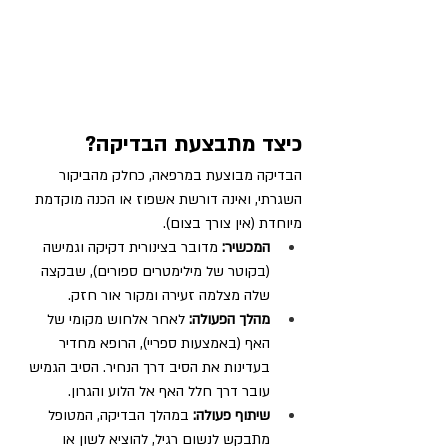
כיצד מתבצעת הבדיקה?
הבדיקה מבוצעת במרפאה, כחלק מהביקור 
השגרתי, ואינה דורשת אשפוז או הכנה מוקדמת 
מיוחדת (אין צורך בצום).
המכשיר:
 מדובר בצינורית דקיקה וגמישה 
(בקוטר של מילימטרים ספורים), שבקצה 
שלה מצלמה זעירה ומקור אור חזק.
מהלך הפעולה:
 לאחר אלחוש מקומי של 
האף (באמצעות ספריי), הרופא מחדיר 
בעדינות את הסיב דרך הנחיר. הסיב הגמיש 
עובר דרך חלל האף אל הלוע והגרון.
שיתוף פעולה:
 במהלך הבדיקה, המטופל 
מתבקש לנשום רגיל, להוציא לשון או 