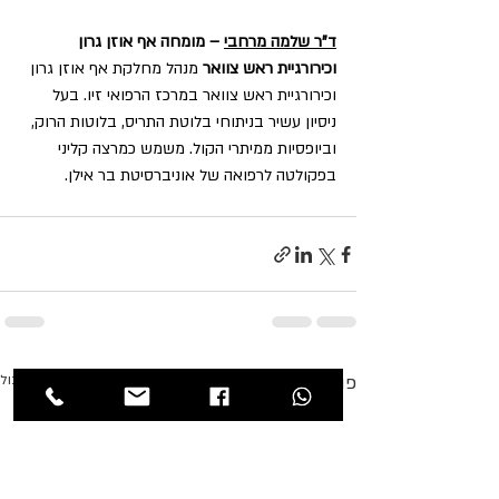
ד"ר שלמה מרחבי
 – מומחה אף אוזן גרון 
וכירורגיית ראש צוואר 
מנהל מחלקת אף אוזן גרון 
וכירורגיית ראש צוואר במרכז הרפואי זיו. בעל 
ניסיון עשיר בניתוחי בלוטת התריס, בלוטות הרוק, 
וביופסיות ממיתרי הקול. משמש כמרצה קליני 
בפקולטה לרפואה של אוניברסיטת בר אילן.
פוסטים אחרונים
הצג הכול