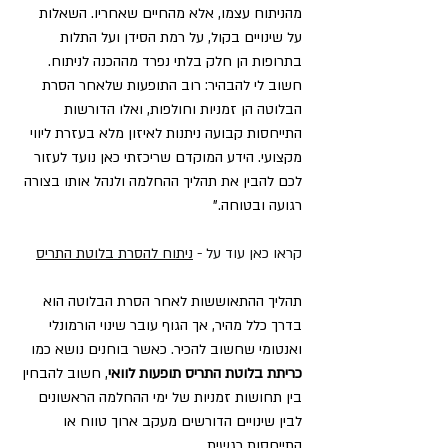
מהניתוח עצמו, אלא מהחיים שאחריו. השאלות 
על שינויים בקול, על רמת הסידן ועל התלות 
בתרופות הן חלק בלתי נפרד מההכנה לניתוח.
חשוב לי להבהיר: רוב התופעות שלאחר הסרת 
הבלוטה הן זמניות וחולפות, ואלו הדורשות 
התייחסות קבועה ניתנות לאיזון מלא בעזרת ליווי 
מקצועי. הידע המוקדם שריכזתי כאן נועד לעזור 
לכם להבין את תהליך ההחלמה ולנהל אותו בצורה 
רגועה ובטוחה."
קראו כאן עוד על - 
ניתוח להסרת בלוטת התריס
תהליך ההתאוששות לאחר הסרת הבלוטה הוא 
בדרך כלל מהיר, אך הגוף עובר שינוי הורמונלי 
ואנטומי שחשוב להכיר. כאשר בוחנים נושא כמו 
כריתת בלוטת התריס תופעות לוואי
, חשוב להבחין 
בין תחושות זמניות של ימי ההחלמה הראשונים 
לבין שינויים הדורשים מעקב ארוך טווח או 
התייחסות רגשית.