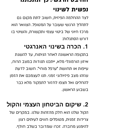
נפשית לשינוי
לצד ההחלמה הפיזית, חשוב לתת מקום גם 
לתהליך הרגשי שעובר על המטופל. הצוואר הוא 
מרכז חיוני של ביטוי עצמי ותקשורת, והשינוי בו 
דורש הסתגלות:
1. הכרה בשינוי האנרגטי
בתקופה הראשונה לאחר הניתוח, עד להשגת 
איזון הורמונלי מלא, ייתכנו תנודות במצב הרוח, 
עייפות או תחושת "ערפל מוחי". חשוב לדעת 
שזהו מצב פיזיולוגי זמני. תנו לעצמכם את הזמן 
להחלים ואל תצפו לחזור לתפקוד מלא כבר 
בשבוע הראשון.
2. שיקום הביטחון העצמי והקול
הקול שלנו הוא חלק מהזהות שלנו. במקרים של 
צרידות זמנית, מטופלים חווים לעיתים רצון 
להימנע מחברה. זכרו שמדובר בשלב חולף. 