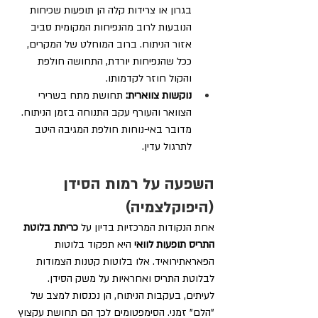
בגרון או צרידות קלה הן תופעות שכיחות 
הנובעות לרוב מהנפיחות המקומית סביב 
אזור הניתוח. ברוב המוחלט של המקרים, 
ככל שהנפיחות יורדת, התחושה חולפת 
והקול חוזר לקדמותו.
נוקשות צווארית:
 תחושת מתח בשרירי 
הצוואר והעורף עקב התנוחה בזמן הניתוח. 
מדובר באי-נוחות חולפת המגיבה היטב 
לתרגול עדין.
השפעה על רמות הסידן 
(היפוקלצמיה)
אחת הנקודות המרכזיות בדיון על 
כריתת בלוטת 
התריס תופעות לוואי
 היא תפקוד בלוטות 
הפאראתירואיד. אלו בלוטות קטנות הצמודות 
לבלוטת התריס ואחראיות על משק הסידן. 
לעיתים, בעקבות הניתוח, הן נכנסות למצב של 
"הלם" זמני. הסימפטומים לכך הם תחושת עקצוץ 